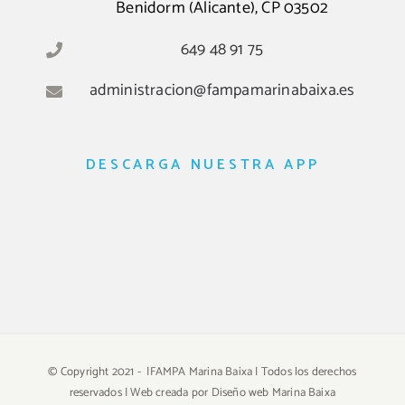
Benidorm (Alicante), CP 03502
649 48 91 75
administracion@fampamarinabaixa.es
DESCARGA NUESTRA APP
© Copyright 2021 -
|FAMPA Marina Baixa | Todos los derechos
reservados | Web creada por
Diseño web Marina Baixa