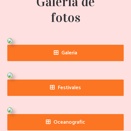
Galería de
fotos
Galería
Festivales
Oceanografic