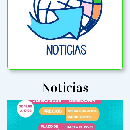
Noticias