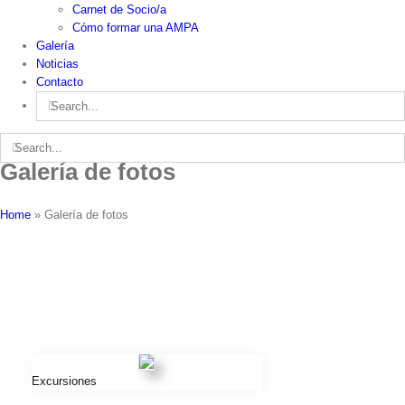
Carnet de Socio/a
Cómo formar una AMPA
Galería
Noticias
Contacto
Search
for:
Search
for:
Galería de fotos
Home
»
Galería de fotos
Excursiones