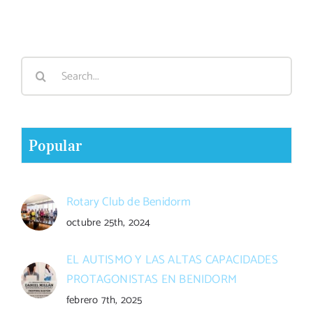
Search
for:
Popular
Rotary Club de Benidorm
octubre 25th, 2024
EL AUTISMO Y LAS ALTAS CAPACIDADES
PROTAGONISTAS EN BENIDORM
febrero 7th, 2025