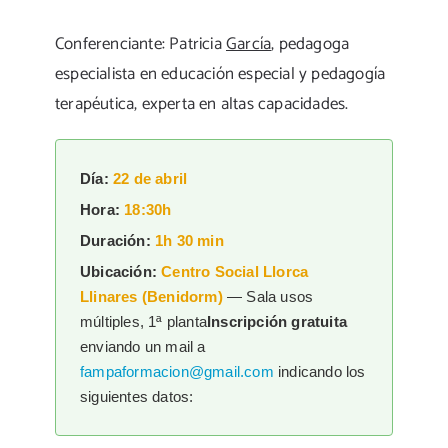
Conferenciante: Patricia
García
, pedagoga
especialista en educación especial y pedagogía
terapéutica, experta en altas capacidades.
Día:
22 de abril
Hora:
18:30h
Duración:
1h 30 min
Ubicación:
Centro Social Llorca
Llinares (Benidorm)
— Sala usos
múltiples, 1ª planta
Inscripción gratuita
enviando un mail a
fampaformacion@gmail.com
indicando los
siguientes datos: