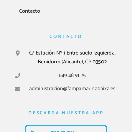
Contacto
CONTACTO
C/ Estación Nº 1 Entre suelo Izquierda,
Benidorm (Alicante), CP 03502
649 48 91 75
administracion@fampamarinabaixa.es
DESCARGA NUESTRA APP