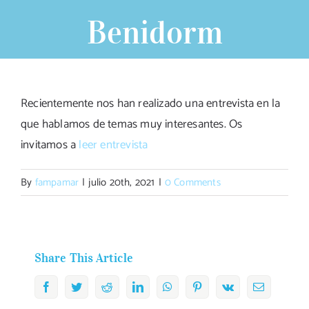
Benidorm
Recientemente nos han realizado una entrevista en la
que hablamos de temas muy interesantes. Os
invitamos a
leer entrevista
By
fampamar
|
julio 20th, 2021
|
0 Comments
Share This Article
Facebook
Twitter
Reddit
LinkedIn
WhatsApp
Pinterest
Vk
Email