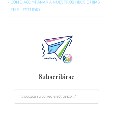
COMO ACOMPAÑAR A NUESTROS HIJOS E HIJAS
EN EL ESTUDIO.
Subscribirse