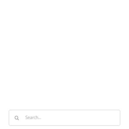
Search
for: