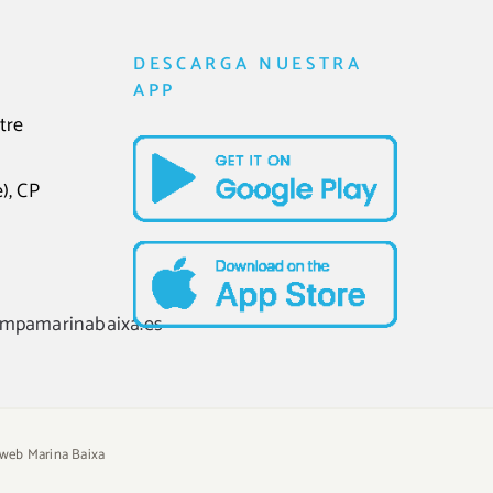
DESCARGA NUESTRA
APP
tre
), CP
ampamarinabaixa.es
web Marina Baixa