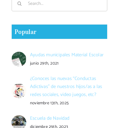
for:
Popular
Ayudas municipales Material Escolar
junio 29th, 2021
¿Conoces las nuevas “Conductas
Adictivas” de nuestros hijos/as a las
redes sociales, video juegos, etc?
noviembre 13th, 2025
Escuela de Navidad
diciembre 29th, 2023