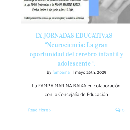
IX JORNADAS EDUCATIVAS –
“Neurociencia: La gran
oportunidad del cerebro infantil y
adolescente “.
By
fampamar
|
mayo 26th, 2025
La FAMPA MARINA BAIXA en colaboración
con la Concejalía de Educación
Read More
0